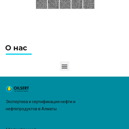
О нас
Экспертиза и сертификация нефти и
нефтепродуктов в Алматы